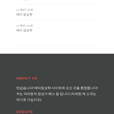
07 MAY 2018
메타 점성학
22 MAY 2018
메타 점성학
ABOUT US
반갑습니다! 메타점성학 사이트에 오신 것을 환영합니다!
저는 여러분의 점성가 베스 림 입니다 (자세한 제 소개는
여기로 가십시오).
UPDATE