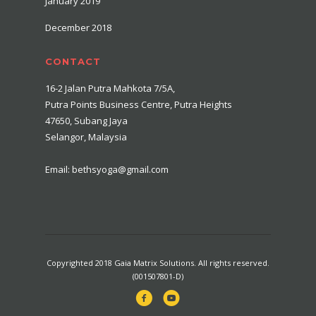
January 2019
December 2018
CONTACT
16-2 Jalan Putra Mahkota 7/5A,
Putra Points Business Centre, Putra Heights
47650, Subang Jaya
Selangor, Malaysia
Email: bethsyoga@gmail.com
Copyrighted 2018 Gaia Matrix Solutions. All rights reserved.
(001507801-D)