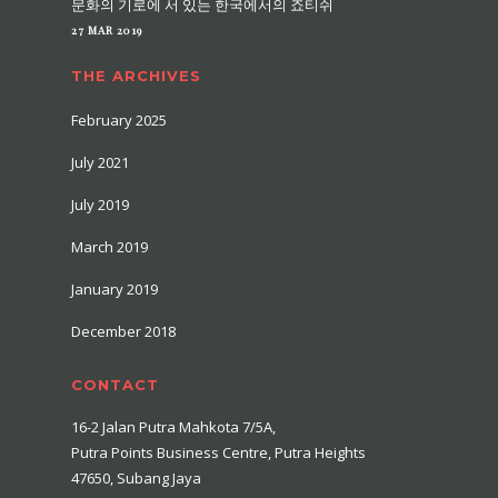
문화의 기로에 서 있는 한국에서의 죠티쉬
27 MAR 2019
THE ARCHIVES
February 2025
July 2021
July 2019
March 2019
January 2019
December 2018
CONTACT
16-2 Jalan Putra Mahkota 7/5A,
Putra Points Business Centre, Putra Heights
47650, Subang Jaya